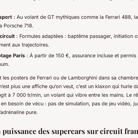
sport
: Au volant de GT mythiques comme la Ferrari 488, l
a Porsche 718.
circuit
: Formules adaptées : baptême passager, initiation 
ment aux trajectoires.
otage Paris
: À partir de 150 €, assurance incluse et permis
mum.
it les posters de Ferrari ou de Lamborghini dans sa chambre
n’est plus une affiche qu’on veut, c’est un klaxon qui hurle d
git à 7 000 tr/min, un volant qui vibre entre les mains. Le 
 en besoin de vécu : pas de simulation, pas de jeu vidéo, ju
l’adrénaline pure.
 puissance des supercars sur circuit fran