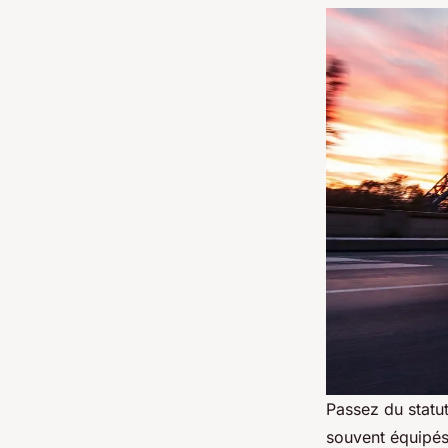
Passez du statu
souvent équipé