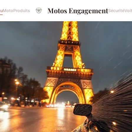
Motos Engagement
tu
Moto
Produits
Sécurité
Voi