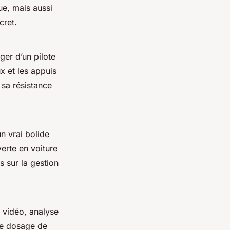
ue, mais aussi
cret.
ger d’un pilote
x et les appuis
 sa résistance
n vrai bolide
erte en voiture
 sur la gestion
 vidéo, analyse
le dosage de