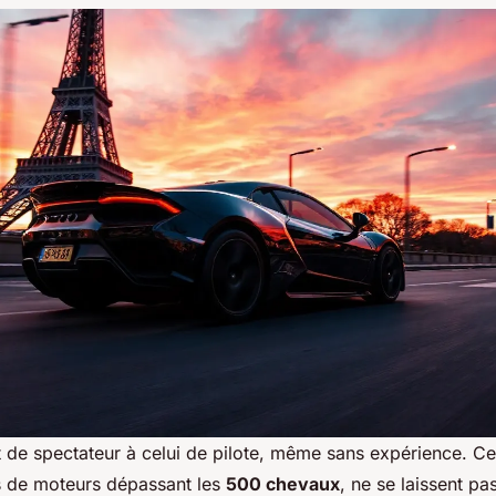
t de spectateur à celui de pilote, même sans expérience. Ce
s de moteurs dépassant les
500 chevaux
, ne se laissent pa