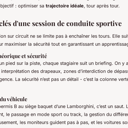
bjectif : optimiser sa
trajectoire idéale
, tour après tour.
clés d'une session de conduite sportive
n sur circuit ne se limite pas à enchaîner les tours. Elle su
ur maximiser la sécurité tout en garantissant un apprentissa
éorique et sécurité
n pied sur la piste, chaque stagiaire suit un briefing. On y
: interprétation des drapeaux, zones d’interdiction de dépa
ence. La sécurité n’est pas un détail - c’est la colonne vert
du véhicule
rmis B au siège baquet d’une Lamborghini, c’est un saut. L’
nt, le passage en mode sport ou track, la gestion du différent
usement, les moniteurs guident pas à pas, et les voitures s