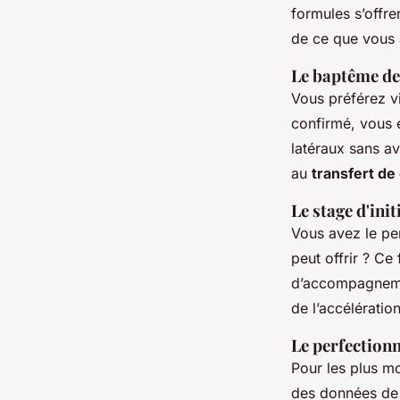
formules s’offr
de ce que vous 
Le baptême de
Vous préférez vi
confirmé, vous e
latéraux sans av
au
transfert de
Le stage d'init
Vous avez le pe
peut offrir ? Ce
d’accompagnement
de l’accélération
Le perfection
Pour les plus m
des données de 