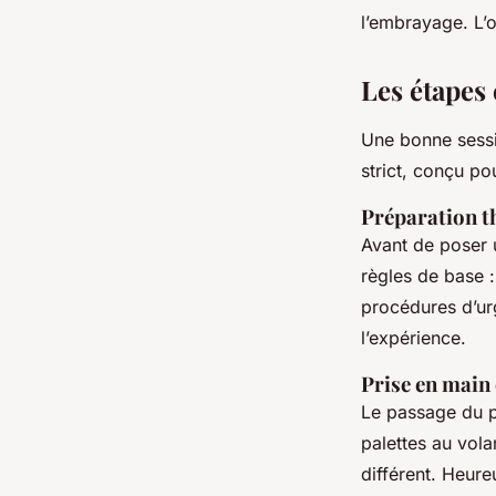
l’embrayage. L’o
Les étapes 
Une bonne sessio
strict, conçu po
Préparation th
Avant de poser u
règles de base 
procédures d’urg
l’expérience.
Prise en main 
Le passage du pe
palettes au vola
différent. Heure