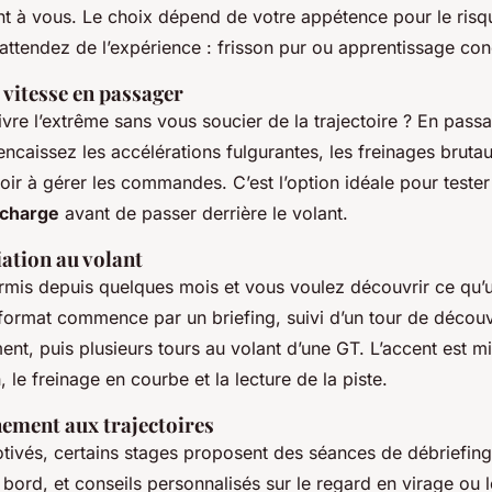
ent à vous. Le choix dépend de votre appétence pour le risq
attendez de l’expérience : frisson pur ou apprentissage con
 vitesse en passager
vre l’extrême sans vous soucier de la trajectoire ? En passa
ncaissez les accélérations fulgurantes, les freinages brutau
oir à gérer les commandes. C’est l’option idéale pour tester
 charge
avant de passer derrière le volant.
iation au volant
rmis depuis quelques mois et vous voulez découvrir ce qu’u
 format commence par un briefing, suivi d’un tour de découv
, puis plusieurs tours au volant d’une GT. L’accent est mis
, le freinage en courbe et la lecture de la piste.
nement aux trajectoires
otivés, certains stages proposent des séances de débriefing
bord, et conseils personnalisés sur le regard en virage ou 