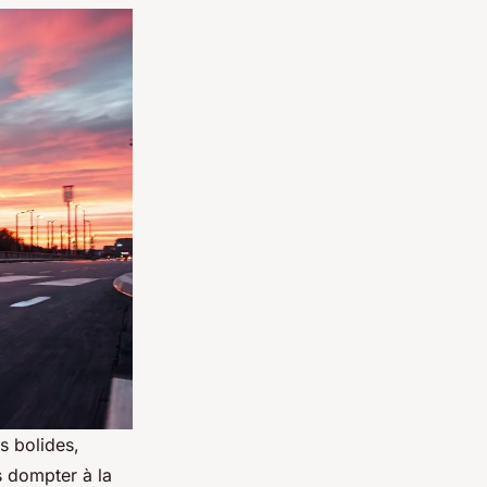
s bolides,
s dompter à la