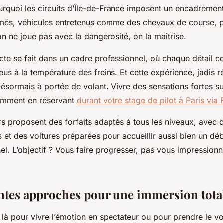
urquoi les circuits d’Île-de-France imposent un encadrement
més, véhicules entretenus comme des chevaux de course, p
 on ne joue pas avec la dangerosité, on la maîtrise.
cte se fait dans un cadre professionnel, où chaque détail c
us à la température des freins. Et cette expérience, jadis 
 désormais à portée de volant. Vivre des sensations fortes su
amment en réservant
durant votre stage de pilot à Paris via
s proposent des forfaits adaptés à tous les niveaux, avec d
s et des voitures préparées pour accueillir aussi bien un dé
el. L’objectif ? Vous faire progresser, pas vous impression
entes approches pour une immersion tota
à pour vivre l’émotion en spectateur ou pour prendre le vol